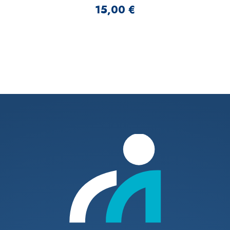
15,00
€