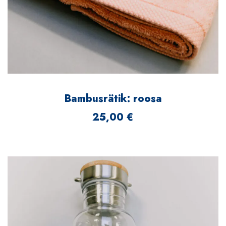
Bambusrätik: roosa
25,00
€