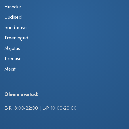
Hinnakiri
Uudised
Sündmused
Treeningud
Majutus
Teenused
Meist
Oleme avatud:
E-R 8:00-22:00 | L-P 10:00-20:00