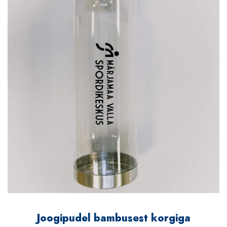
Joogipudel bambusest korgiga