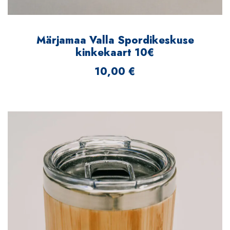
Märjamaa Valla Spordikeskuse
kinkekaart 10€
10,00
€