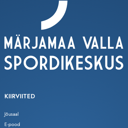
KIIRVIITED
Jõusaal
E-pood