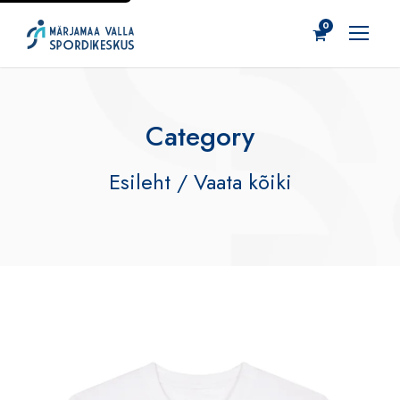
0
Category
Esileht
/ Vaata kõiki