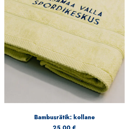
Bambusrätik: kollane
25,00
€