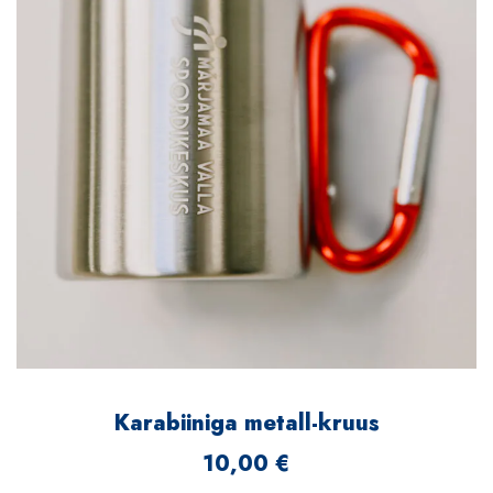
Karabiiniga metall-kruus
10,00
€