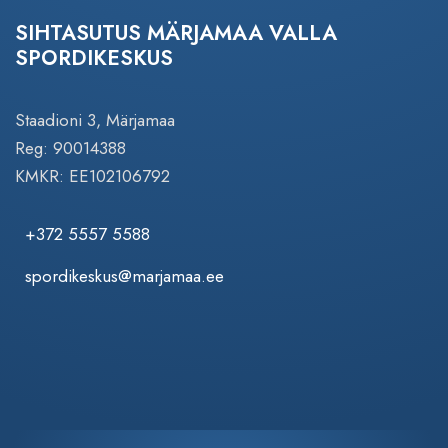
SIHTASUTUS MÄRJAMAA VALLA
SPORDIKESKUS
Staadioni 3, Märjamaa
Reg: 90014388
KMKR: EE102106792
+372 5557 5588
spordikeskus@marjamaa.ee