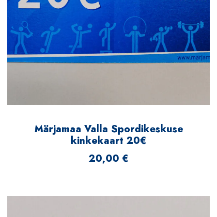
Märjamaa Valla Spordikeskuse
kinkekaart 20€
20,00
€