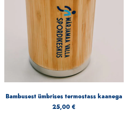
Bambusest ümbrises termostass kaanega
25,00
€