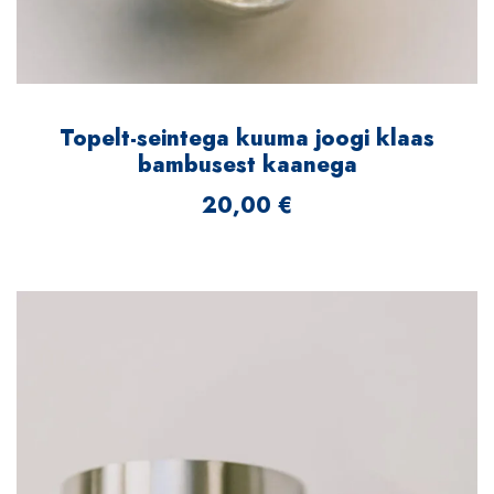
Topelt-seintega kuuma joogi klaas
bambusest kaanega
20,00
€