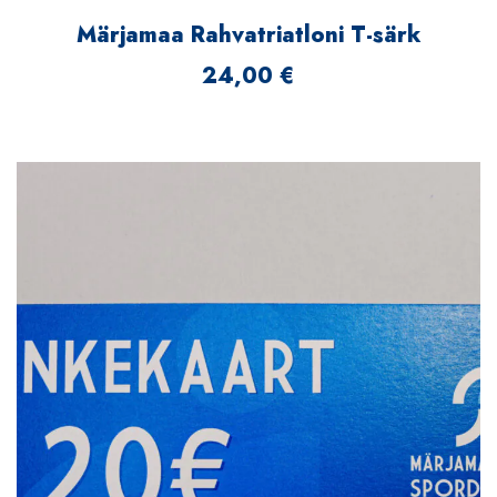
Märjamaa Rahvatriatloni T-särk
24,00
€