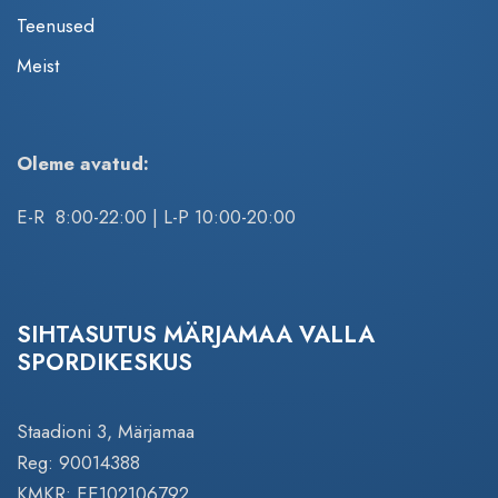
Teenused
Meist
Oleme avatud:
E-R 8:00-22:00 | L-P 10:00-20:00
SIHTASUTUS MÄRJAMAA VALLA
SPORDIKESKUS
Staadioni 3, Märjamaa
Reg: 90014388
KMKR: EE102106792