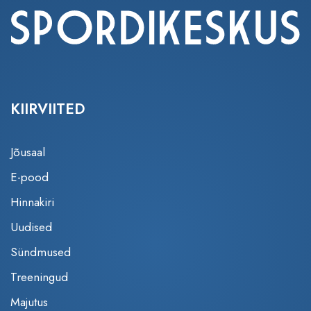
KIIRVIITED
Jõusaal
E-pood
Hinnakiri
Uudised
Sündmused
Treeningud
Majutus