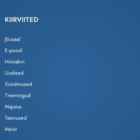
KIIRVIITED
Jõusaal
E-pood
Hinnakiri
Uudised
Sündmused
Treeningud
Majutus
Teenused
Meist