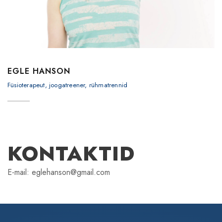
EGLE HANSON
Füsioterapeut, joogatreener, rühmatrennid
KONTAKTID
E-mail: eglehanson@gmail.com