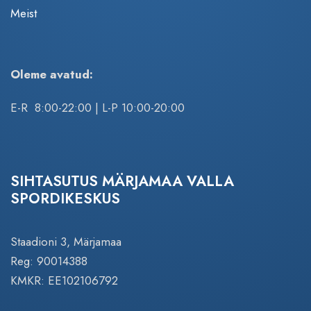
Meist
Oleme avatud:
E-R 8:00-22:00 | L-P 10:00-20:00
SIHTASUTUS MÄRJAMAA VALLA
SPORDIKESKUS
Staadioni 3, Märjamaa
Reg: 90014388
KMKR: EE102106792