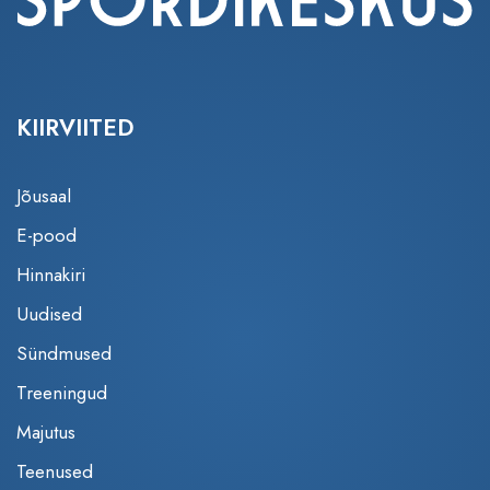
KIIRVIITED
Jõusaal
E-pood
Hinnakiri
Uudised
Sündmused
Treeningud
Majutus
Teenused