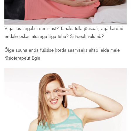
Vigastus segab treenimast? Tahaks tulla jõusaali, aga kardad
endale oskamatusega liiga teha? Siit-sealt valutab?
Õige suuna enda füüsise korda saamiseks aitab leida meie
füsioterapeut Egle!