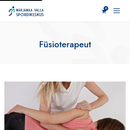
0
Füsioterapeut