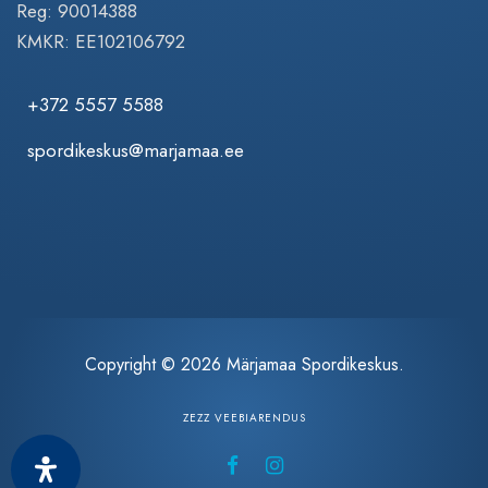
Reg: 90014388
KMKR: EE102106792
+372 5557 5588
spordikeskus@marjamaa.ee
Copyright © 2026 Märjamaa Spordikeskus.
ZEZZ VEEBIARENDUS