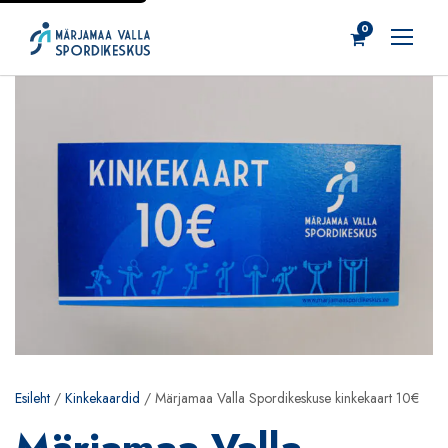
0
Esileht
/
Kinkekaardid
/ Märjamaa Valla Spordikeskuse kinkekaart 10€
Märjamaa Valla