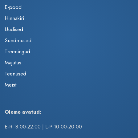
E-pood
Hinnakiri
Uudised
Sündmused
Treeningud
Majutus
Teenused
Meist
Oleme avatud:
E-R 8:00-22:00 | L-P 10:00-20:00