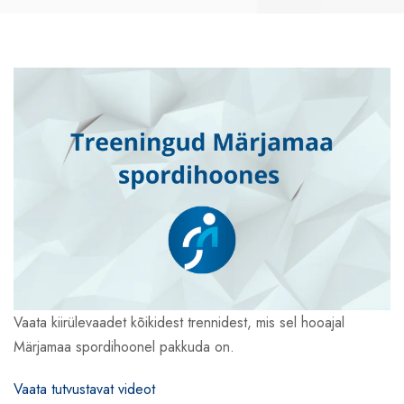
Vaata kiirülevaadet kõikidest trennidest, mis sel hooajal
Märjamaa spordihoonel pakkuda on.
Vaata tutvustavat videot