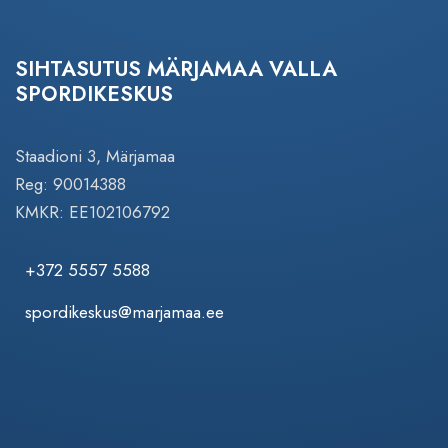
SIHTASUTUS MÄRJAMAA VALLA
SPORDIKESKUS
Staadioni 3, Märjamaa
Reg: 90014388
KMKR: EE102106792
+372 5557 5588
spordikeskus@marjamaa.ee