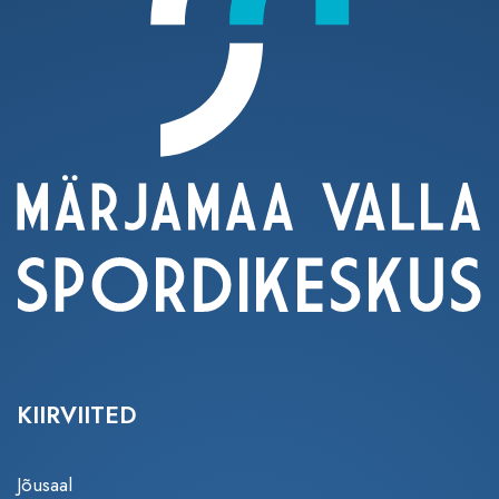
KIIRVIITED
Jõusaal