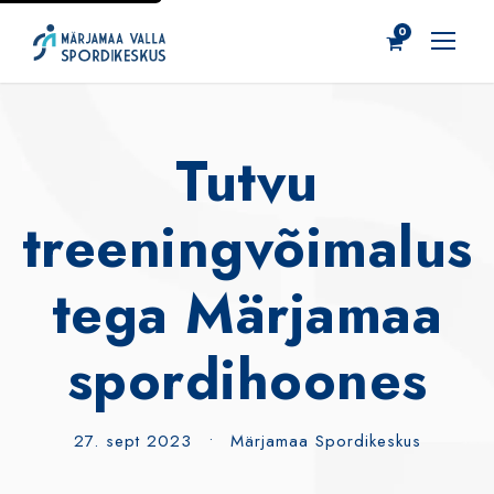
0
Tutvu
treeningvõimalus
tega Märjamaa
spordihoones
27. sept 2023
•
Märjamaa Spordikeskus