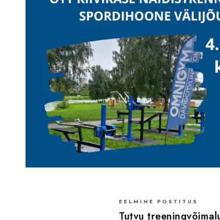
EELMINE POSTITUS
Tutvu treeningvõima