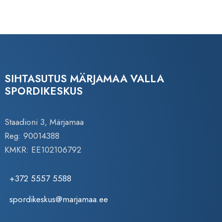
SIHTASUTUS MÄRJAMAA VALLA
SPORDIKESKUS
Staadioni 3, Märjamaa
Reg: 90014388
KMKR: EE102106792
+372 5557 5588
spordikeskus@marjamaa.ee