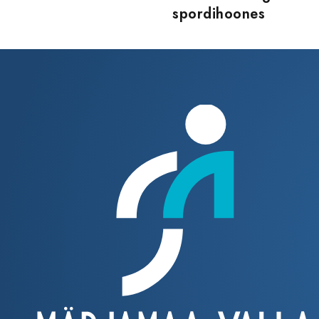
spordihoones