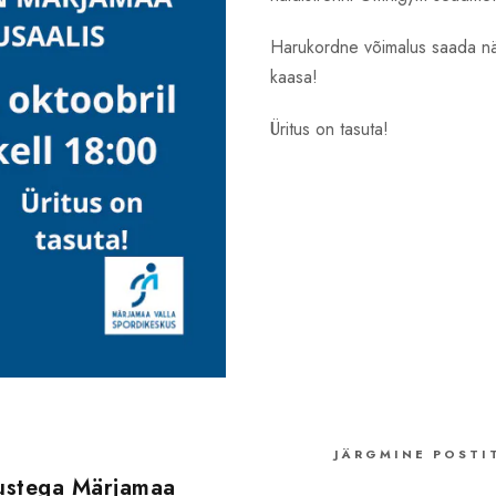
Harukordne võimalus saada näpun
kaasa!
Üritus on tasuta!
JÄRGMINE POSTI
lustega Märjamaa