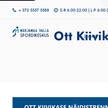
+ 372 5557 5588
E-R 6:00-22:00 | L-P 6:00-
Ott Kiivi
Jõusaal