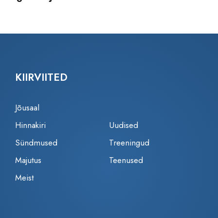
KIIRVIITED
Jõusaal
Hinnakiri
Uudised
Sündmused
Treeningud
Majutus
Teenused
Meist