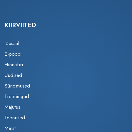
KIIRVIITED
Jõusaal
E-pood
Hinnakiri
Uudised
Sündmused
Treeningud
Majutus
Teenused
Meist