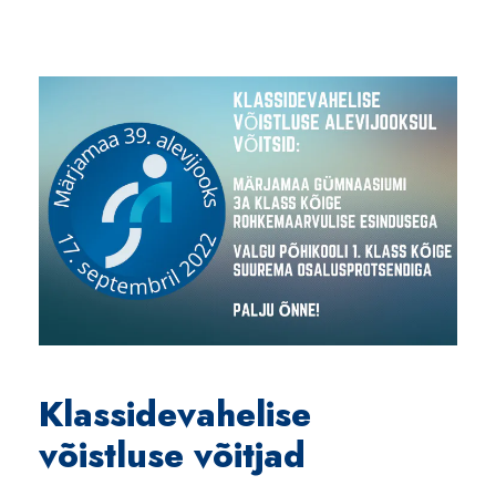
Klassidevahelise
võistluse võitjad