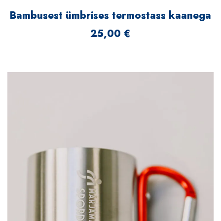
Bambusest ümbrises termostass kaanega
25,00
€