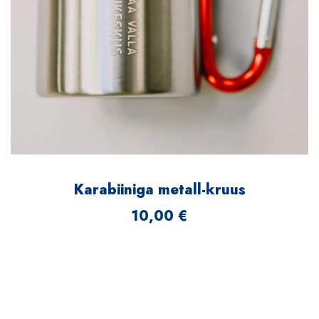
Karabiiniga metall-kruus
10,00
€