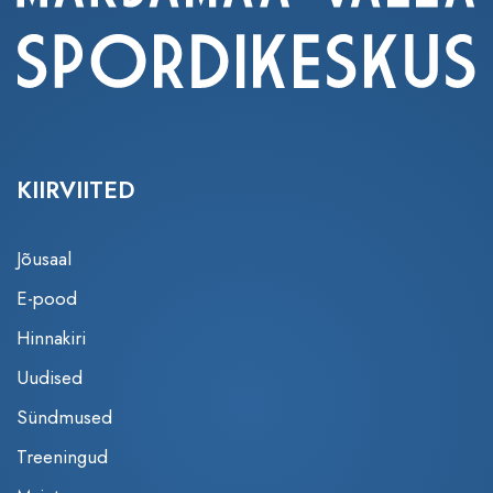
KIIRVIITED
Jõusaal
E-pood
Hinnakiri
Uudised
Sündmused
Treeningud