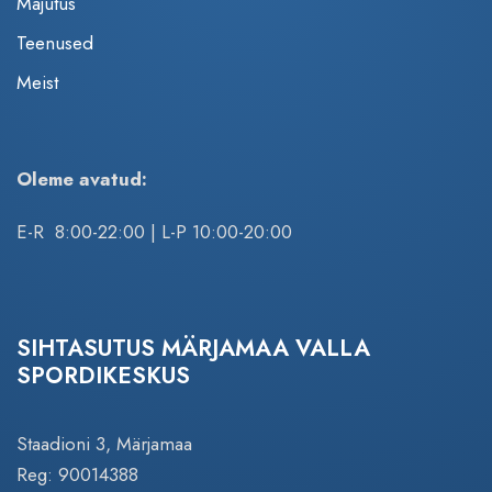
Majutus
Teenused
Meist
Oleme avatud:
E-R 8:00-22:00 | L-P 10:00-20:00
SIHTASUTUS MÄRJAMAA VALLA
SPORDIKESKUS
Staadioni 3, Märjamaa
Reg: 90014388