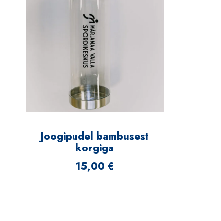
Joogipudel bambusest
korgiga
15,00
€