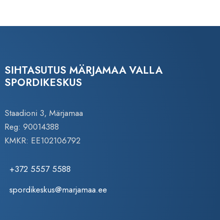
SIHTASUTUS MÄRJAMAA VALLA
SPORDIKESKUS
Staadioni 3, Märjamaa
Reg: 90014388
KMKR: EE102106792
+372 5557 5588
spordikeskus@marjamaa.ee