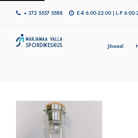
+ 372 5557 5588
E-R 6:00-22:00 | L-P 6:00-
Jõusaal