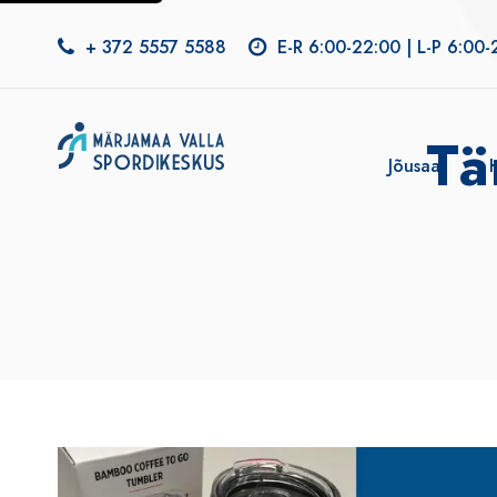
+ 372 5557 5588
E-R 6:00-22:00 | L-P 6:00-
Tä
Jõusaal