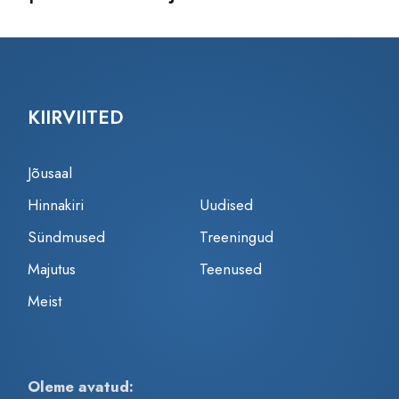
KIIRVIITED
Jõusaal
Hinnakiri
Uudised
Sündmused
Treeningud
Majutus
Teenused
Meist
Oleme avatud: