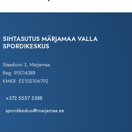
SIHTASUTUS MÄRJAMAA VALLA
SPORDIKESKUS
Staadioni 3, Märjamaa
Reg: 90014388
KMKR: EE102106792
+372 5557 5588
spordikeskus@marjamaa.ee