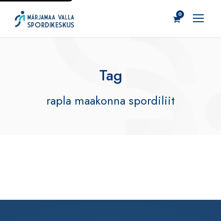
0
Tag
rapla maakonna spordiliit