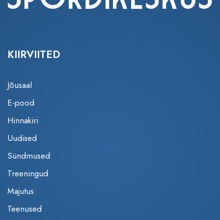
KIIRVIITED
Jõusaal
E-pood
Hinnakiri
Uudised
Sündmused
Treeningud
Majutus
Teenused