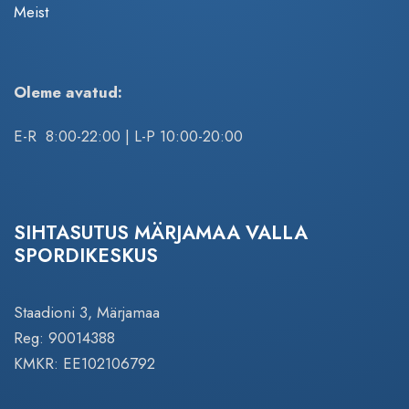
Meist
Oleme avatud:
E-R 8:00-22:00 | L-P 10:00-20:00
SIHTASUTUS MÄRJAMAA VALLA
SPORDIKESKUS
Staadioni 3, Märjamaa
Reg: 90014388
KMKR: EE102106792