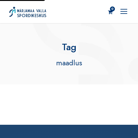
0
Tag
maadlus