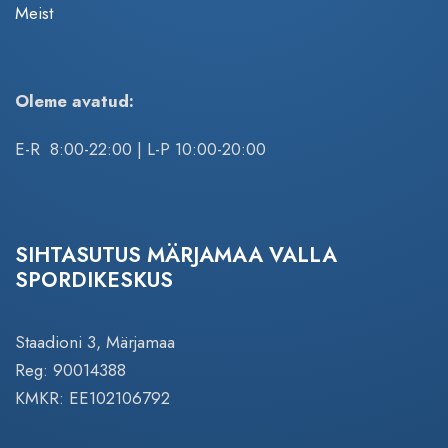
Meist
Oleme avatud:
E-R 8:00-22:00 | L-P 10:00-20:00
SIHTASUTUS MÄRJAMAA VALLA
SPORDIKESKUS
Staadioni 3, Märjamaa
Reg: 90014388
KMKR: EE102106792