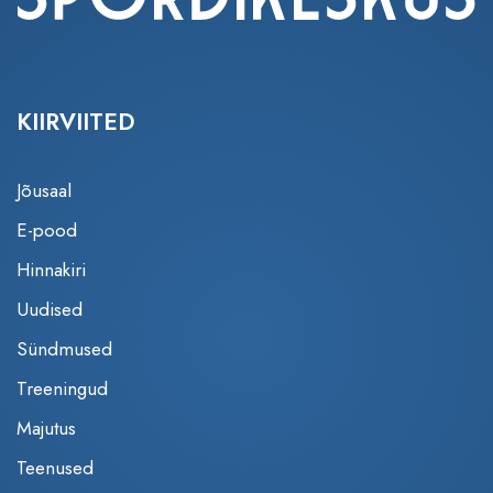
KIIRVIITED
Jõusaal
E-pood
Hinnakiri
Uudised
Sündmused
Treeningud
Majutus
Teenused