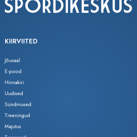
KIIRVIITED
Jõusaal
E-pood
Hinnakiri
Uudised
Sündmused
Treeningud
Majutus