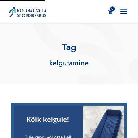
0
Tag
kelgutamine