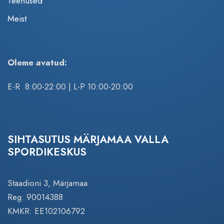
Teenused
Meist
Oleme avatud:
E-R 8:00-22:00 | L-P 10:00-20:00
SIHTASUTUS MÄRJAMAA VALLA
SPORDIKESKUS
Staadioni 3, Märjamaa
Reg: 90014388
KMKR: EE102106792