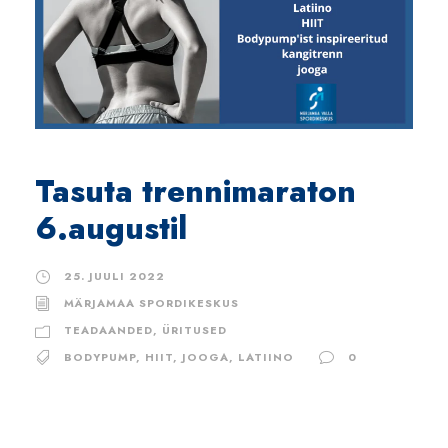
Tasuta trennimaraton
6.augustil
25. JUULI 2022
MÄRJAMAA SPORDIKESKUS
TEADAANDED
,
ÜRITUSED
BODYPUMP
,
HIIT
,
JOOGA
,
LATIINO
0