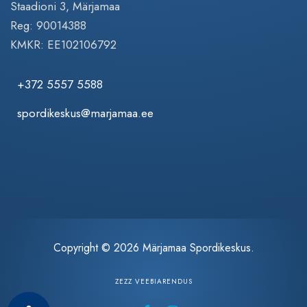
Staadioni 3, Märjamaa
Reg: 90014388
KMKR: EE102106792
+372 5557 5588
spordikeskus@marjamaa.ee
Copyright © 2026 Märjamaa Spordikeskus.
ZEZZ VEEBIARENDUS