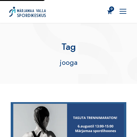
0
Tag
jooga