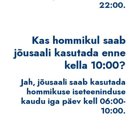
22:00.
Kas hommikul saab
jõusaali kasutada enne
kella 10:00?
Jah, jõusaali saab kasutada
hommikuse iseteeninduse
kaudu iga päev kell 06:00-
10:00.