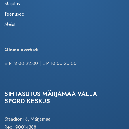
Majutus
Teenused
Meist
Oleme avatud:
E-R 8:00-22:00 | L-P 10:00-20:00
SIHTASUTUS MÄRJAMAA VALLA
SPORDIKESKUS
Staadioni 3, Märjamaa
Reg: 90014388