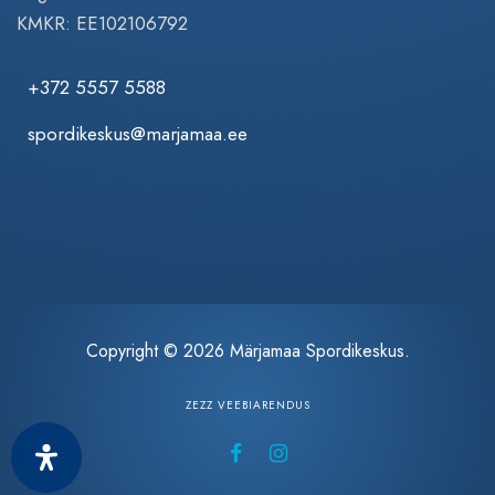
KMKR: EE102106792
+372 5557 5588
spordikeskus@marjamaa.ee
Copyright © 2026 Märjamaa Spordikeskus.
ZEZZ VEEBIARENDUS