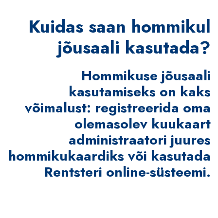
Kuidas saan hommikul
jõusaali kasutada?
Hommikuse jõusaali
kasutamiseks on kaks
võimalust: registreerida oma
olemasolev kuukaart
administraatori juures
hommikukaardiks või kasutada
Rentsteri online-süsteemi.