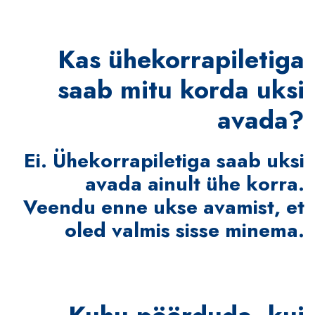
Kas ühekorrapiletiga
saab mitu korda uksi
avada?
Ei. Ühekorrapiletiga saab uksi
avada ainult ühe korra.
Veendu enne ukse avamist, et
oled valmis sisse minema.