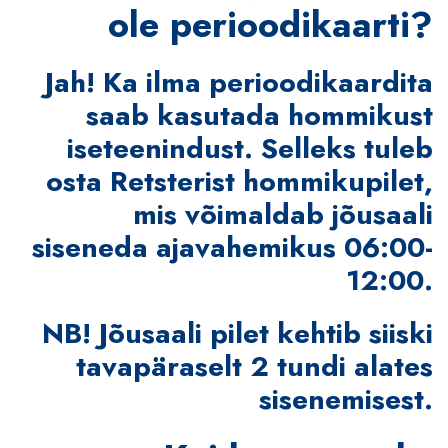
ole perioodikaarti?
Jah! Ka ilma perioodikaardita
saab kasutada hommikust
iseteenindust. Selleks tuleb
osta Retsterist hommikupilet,
mis võimaldab jõusaali
siseneda ajavahemikus 06:00-
12:00.
NB! Jõusaali pilet kehtib siiski
tavapäraselt 2 tundi alates
sisenemisest.