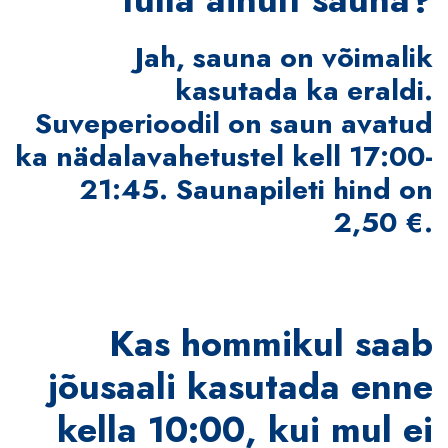
Jah, sauna on võimalik
kasutada ka eraldi.
Suveperioodil on saun avatud
ka nädalavahetustel kell 17:00-
21:45. Saunapileti hind on
2,50 €.
Kas hommikul saab
jõusaali kasutada enne
kella 10:00, kui mul ei