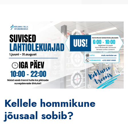
Kellele hommikune
jõusaal sobib?