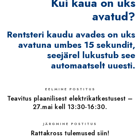
Kui kaua on uks
avatud?
Rentsteri kaudu avades on uks
avatuna umbes
15 sekundit
,
seejärel lukustub see
automaatselt uuesti.
EELMINE POSTITUS
Teavitus plaanilisest elektrikatkestusest –
27.mai kell 13:30-16:30.
JÄRGMINE POSTITUS
Rattakross tulemused siin!