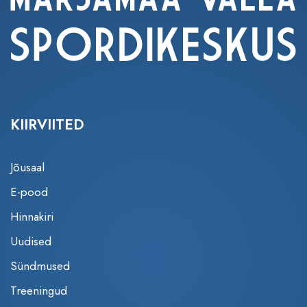
KIIRVIITED
Jõusaal
E-pood
Hinnakiri
Uudised
Sündmused
Treeningud