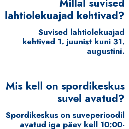
Millal suvised
lahtiolekuajad kehtivad?
Suvised lahtiolekuajad
kehtivad 1. juunist kuni 31.
augustini.
Mis kell on spordikeskus
suvel avatud?
Spordikeskus on suveperioodil
avatud iga päev kell 10:00-