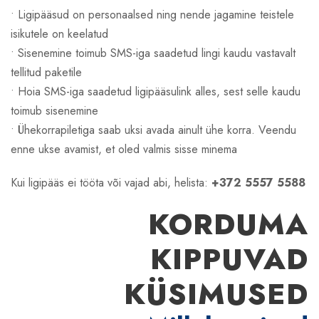
• Ligipääsud on personaalsed ning nende jagamine teistele
isikutele on keelatud
• Sisenemine toimub SMS-iga saadetud lingi kaudu vastavalt
tellitud paketile
• Hoia SMS-iga saadetud ligipääsulink alles, sest selle kaudu
toimub sisenemine
• Ühekorrapiletiga saab uksi avada ainult ühe korra. Veendu
enne ukse avamist, et oled valmis sisse minema
Kui ligipääs ei tööta või vajad abi, helista:
+372 5557 5588
KORDUMA
KIPPUVAD
KÜSIMUSED