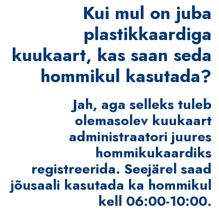
Kui mul on juba
plastikkaardiga
kuukaart, kas saan seda
hommikul kasutada?
Jah, aga selleks tuleb
olemasolev kuukaart
administraatori juures
hommikukaardiks
registreerida. Seejärel saad
jõusaali kasutada ka hommikul
kell 06:00-10:00.