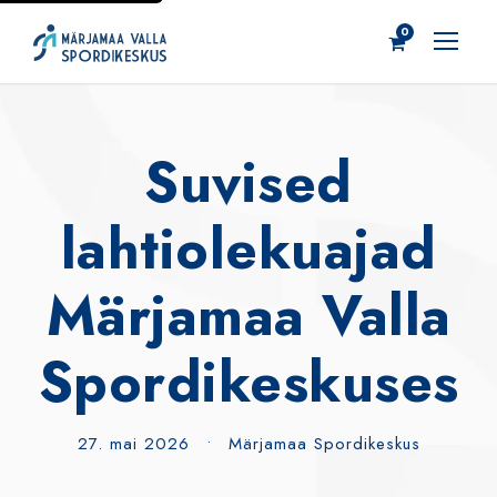
0
Suvised
lahtiolekuajad
Märjamaa Valla
Spordikeskuses
27. mai 2026
•
Märjamaa Spordikeskus