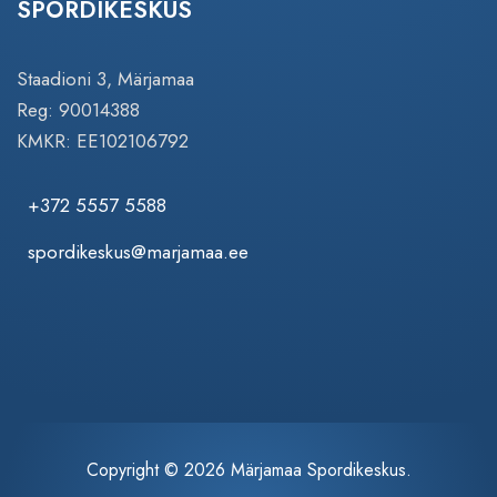
SPORDIKESKUS
Staadioni 3, Märjamaa
Reg: 90014388
KMKR: EE102106792
+372 5557 5588
spordikeskus@marjamaa.ee
Copyright © 2026 Märjamaa Spordikeskus.