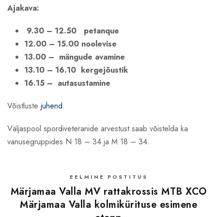
Ajakava:
9.30 – 12.50 petanque
12.00 – 15.00 noolevise
13.00 – mängude avamine
13.10 – 16.10 kergejõustik
16.15 – autasustamine
Võistluste
juhend
.
Väljaspool spordiveteranide arvestust saab võistelda ka
vanusegruppides N 18 – 34 ja M 18 – 34.
EELMINE POSTITUS
Märjamaa Valla MV rattakrossis MTB XCO
Märjamaa Valla kolmikürituse esimene