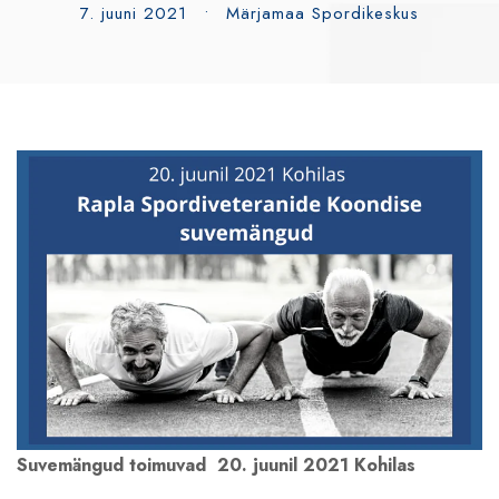
7. juuni 2021
•
Märjamaa Spordikeskus
Suvemängud toimuvad 20
.
juunil 2021 Kohilas