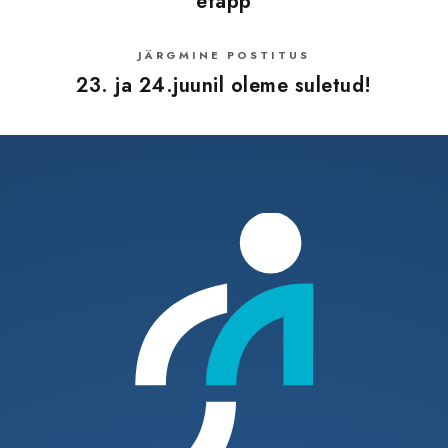
etapp
JÄRGMINE POSTITUS
23. ja 24.juunil oleme suletud!