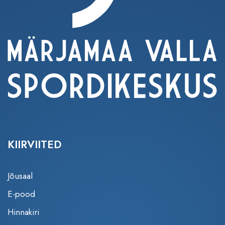
KIIRVIITED
Jõusaal
E-pood
Hinnakiri