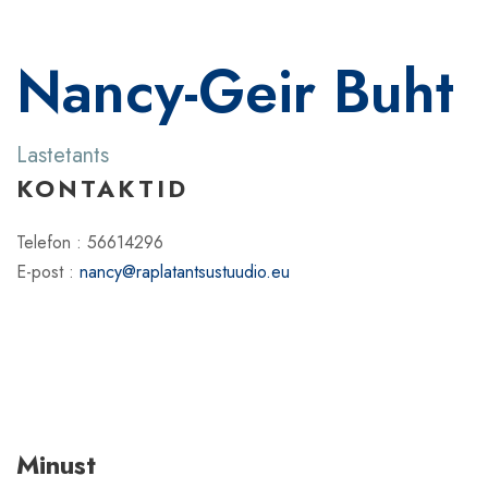
Nancy-Geir Buht
Lastetants
KONTAKTID
Telefon : 56614296
E-post :
nancy@raplatantsustuudio.eu
Minust