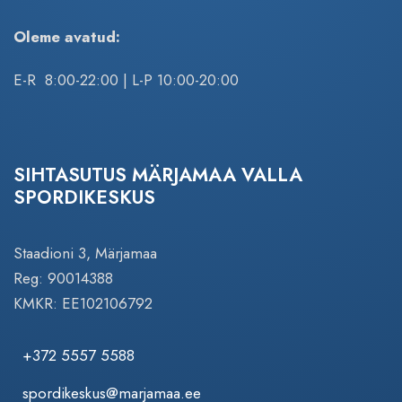
Oleme avatud:
E-R 8:00-22:00 | L-P 10:00-20:00
SIHTASUTUS MÄRJAMAA VALLA
SPORDIKESKUS
Staadioni 3, Märjamaa
Reg: 90014388
KMKR: EE102106792
+372 5557 5588
spordikeskus@marjamaa.ee