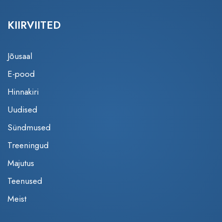
KIIRVIITED
Jõusaal
E-pood
Hinnakiri
Uudised
Sündmused
Treeningud
Majutus
Teenused
Meist