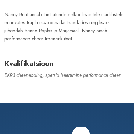
Nancy Buht annab tantsutunde eelkooliealistele mudilastele
erinevates Rapla maakonna lasteaedades ning lisaks
juhendab trenne Raplas ja Märjamaal. Nancy omab
performance cheer treenerikutset.
Kvalifikatsioon
EKR3 cheerleading, spetsialiseerumine performance cheer