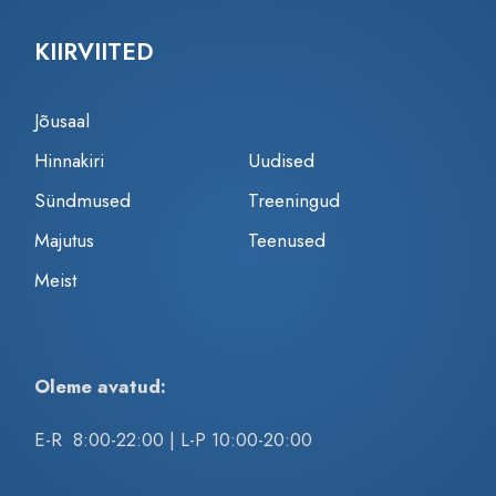
KIIRVIITED
Jõusaal
Hinnakiri
Uudised
Sündmused
Treeningud
Majutus
Teenused
Meist
Oleme avatud:
E-R 8:00-22:00 | L-P 10:00-20:00