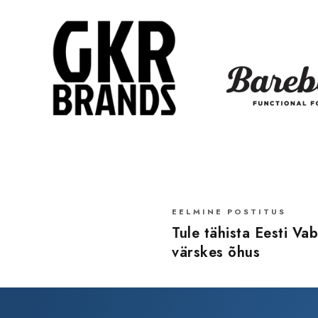
EELMINE POSTITUS
Tule tähista Eesti Va
värskes õhus