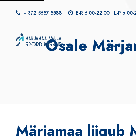
+ 372 5557 5588
E-R 6:00-22:00 | L-P 6:00-
Osale Märja
Jõusaal
Märjamaa liigub