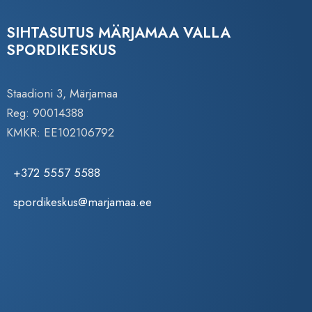
SIHTASUTUS MÄRJAMAA VALLA
SPORDIKESKUS
Staadioni 3, Märjamaa
Reg: 90014388
KMKR: EE102106792
+372 5557 5588
spordikeskus@marjamaa.ee