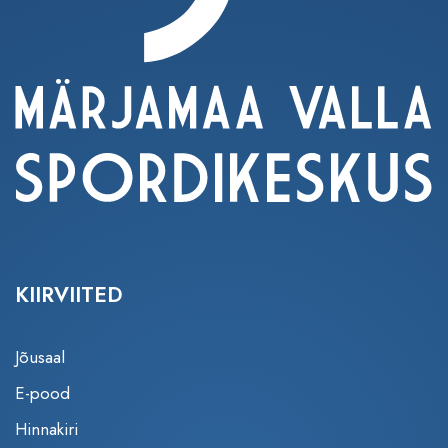
KIIRVIITED
Jõusaal
E-pood
Hinnakiri