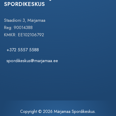
SPORDIKESKUS
Staadioni 3, Märjamaa
Reg: 90014388
KMKR: EE102106792
+372 5557 5588
spordikeskus@marjamaa.ee
Copyright © 2026 Märjamaa Spordikeskus.