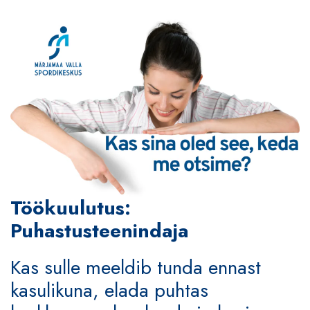
Töökuulutus:
Puhastusteenindaja
Kas sulle meeldib tunda ennast
kasulikuna, elada puhtas