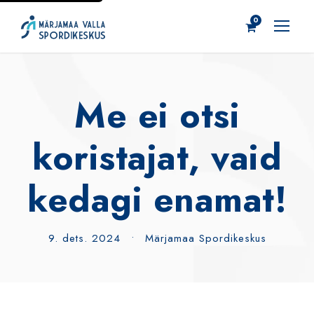
0
Me ei otsi
koristajat, vaid
kedagi enamat!
9. dets. 2024
•
Märjamaa Spordikeskus