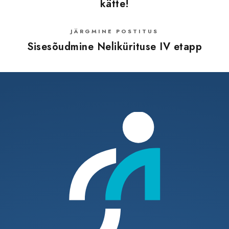
kätte!
JÄRGMINE POSTITUS
Sisesõudmine Nelikürituse IV etapp