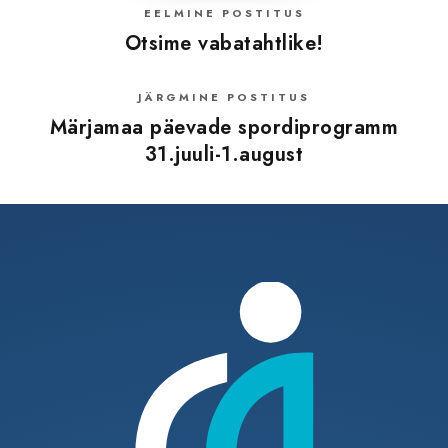
EELMINE POSTITUS
Otsime vabatahtlike!
JÄRGMINE POSTITUS
Märjamaa päevade spordiprogramm
31.juuli-1.august