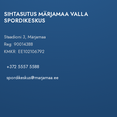
SIHTASUTUS MÄRJAMAA VALLA
SPORDIKESKUS
Staadioni 3, Märjamaa
Reg: 90014388
KMKR: EE102106792
+372 5557 5588
spordikeskus@marjamaa.ee