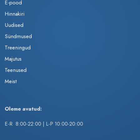
E-pood
Hinnakiri
Uudised
Sündmused
Treeningud
Majutus
Teenused
Meist
Oleme avatud:
E-R 8:00-22:00 | L-P 10:00-20:00