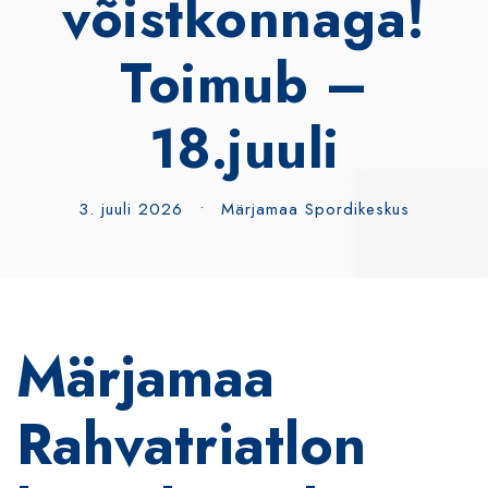
võistkonnaga!
Toimub –
18.juuli
3. juuli 2026
•
Märjamaa Spordikeskus
Märjamaa
Rahvatriatlon