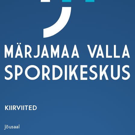
KIIRVIITED
Jõusaal