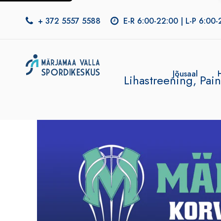
+ 372 5557 5588
E-R 6:00-22:00 | L-P 6:00-
Jõusaal
Lihastreening, Pain