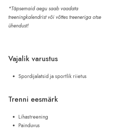
*Täpsemaid aegu saab vaadata
treeningkalendrist või võttes treeneriga otse
ühendust!
Vajalik varustus
Spordijalatsid ja sportlik riietus
Trenni eesmärk
Lihastreening
Painduvus