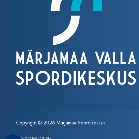
Copyright © 2026 Märjamaa Spordikeskus.
ZEZZ VEEBIARENDUS