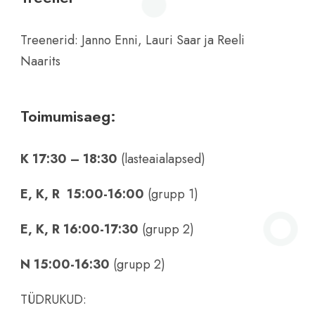
Treenerid: Janno Enni, Lauri Saar ja Reeli
Naarits
Toimumisaeg:
K 17:30 – 18:30
(lasteaialapsed)
E, K, R 15:00-16:00
(grupp 1)
E, K, R 16:00-17:30
(grupp 2)
N 15:00-16:30
(grupp 2)
TÜDRUKUD: