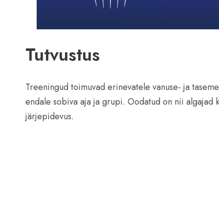
Tutvustus
Treeningud toimuvad erinevatele vanuse- ja tasemer
endale sobiva aja ja grupi. Oodatud on nii algajad 
järjepidevus.