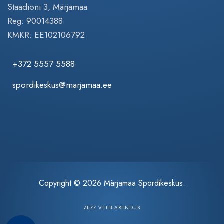
Staadioni 3, Märjamaa
Reg: 90014388
KMKR: EE102106792
+372 5557 5588
spordikeskus@marjamaa.ee
Copyright © 2026 Märjamaa Spordikeskus.
ZEZZ VEEBIARENDUS