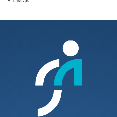
Liikuvus