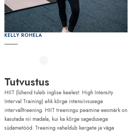
KELLY ROHELA
Tutvustus
HIIT (lühend tuleb inglise keelest: High Intensity
Interval Training) ehk kõrge intensiivsusega
intervalltreening. HIIT treeningu peamine eesmärk on
kasutada nii madala, kui ka kõrge sagedusega
südametööd. Treening vaheldub kergete ja väga