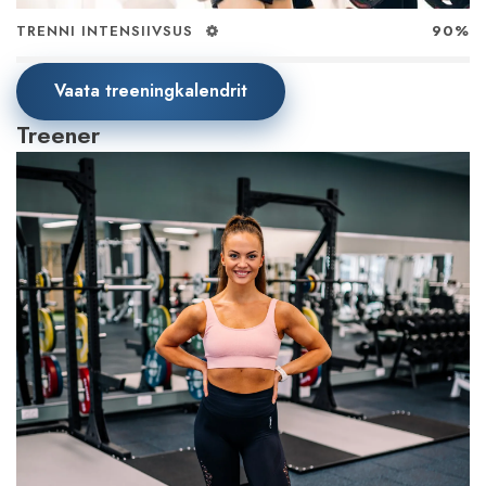
TRENNI INTENSIIVSUS
90%
Vaata treeningkalendrit
Treener