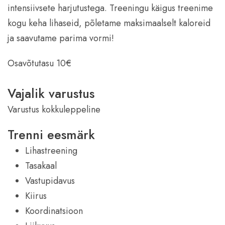
intensiivsete harjutustega. Treeningu käigus treenime
kogu keha lihaseid, põletame maksimaalselt kaloreid
ja saavutame parima vormi!
Osavõtutasu 10€
Vajalik varustus
Varustus kokkuleppeline
Trenni eesmärk
Lihastreening
Tasakaal
Vastupidavus
Kiirus
Koordinatsioon