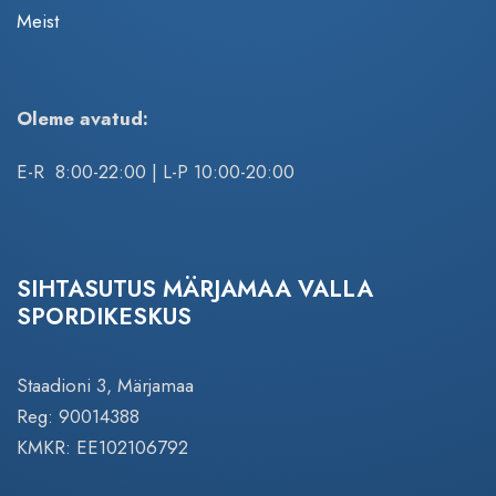
Meist
Oleme avatud:
E-R 8:00-22:00 | L-P 10:00-20:00
SIHTASUTUS MÄRJAMAA VALLA
SPORDIKESKUS
Staadioni 3, Märjamaa
Reg: 90014388
KMKR: EE102106792