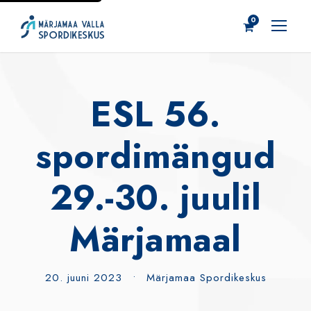
0
ESL 56.
spordimängud
29.-30. juulil
Märjamaal
20. juuni 2023
•
Märjamaa Spordikeskus