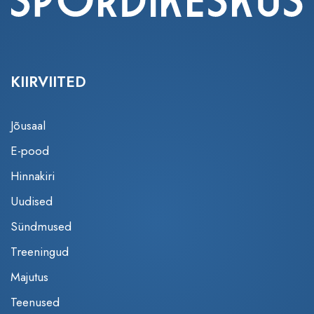
KIIRVIITED
Jõusaal
E-pood
Hinnakiri
Uudised
Sündmused
Treeningud
Majutus
Teenused