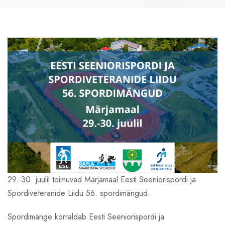
29.-30. juulil toimuvad Märjamaal Eesti Seeniorispordi ja
Spordiveteranide Liidu 56. spordimängud.
Spordimänge korraldab Eesti Seeniorispordi ja