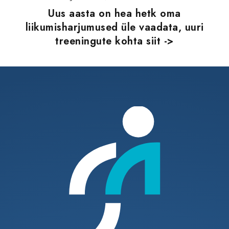
Uus aasta on hea hetk oma
liikumisharjumused üle vaadata, uuri
treeningute kohta siit ->