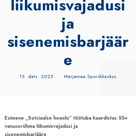
liikumisvajadusi
ja
sisenemisbarjäär
e
15. dets. 2025
•
Märjamaa Spordikeskus
Esimene „Sotsiaalse heaolu“ töötuba kaardistas 55+
vanuserühma liikumisvajadusi ja
sisenemisbarjääre