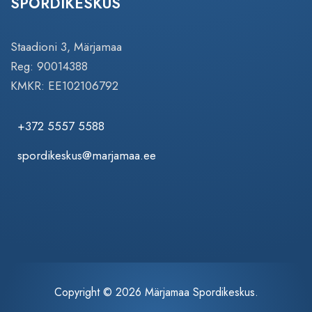
SPORDIKESKUS
Staadioni 3, Märjamaa
Reg: 90014388
KMKR: EE102106792
+372 5557 5588
spordikeskus@marjamaa.ee
Copyright © 2026 Märjamaa Spordikeskus.