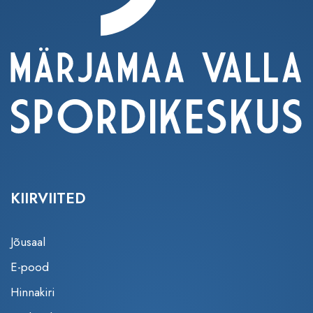
KIIRVIITED
Jõusaal
E-pood
Hinnakiri