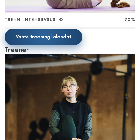
TRENNI INTENSIIVSUS
70%
Vaata treeningkalendrit
Treener