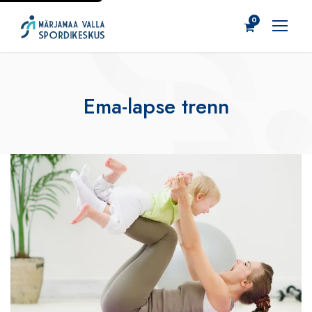
0
Ema-lapse trenn