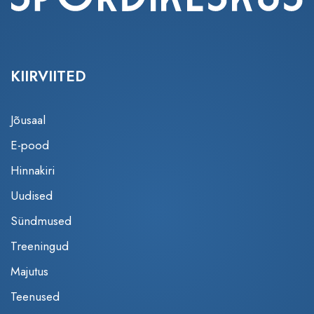
KIIRVIITED
Jõusaal
E-pood
Hinnakiri
Uudised
Sündmused
Treeningud
Majutus
Teenused