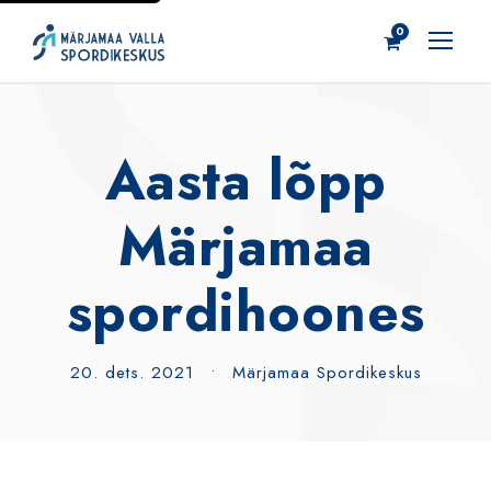
0
Aasta lõpp
Märjamaa
spordihoones
20. dets. 2021
•
Märjamaa Spordikeskus