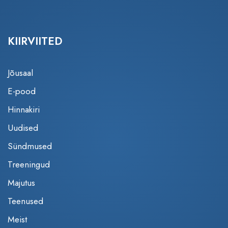
KIIRVIITED
Jõusaal
E-pood
Hinnakiri
Uudised
Sündmused
Treeningud
Majutus
Teenused
Meist