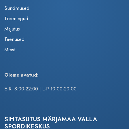
Sündmused
Treeningud
Majutus
Teenused
Meist
Oleme avatud:
E-R 8:00-22:00 | L-P 10:00-20:00
SIHTASUTUS MÄRJAMAA VALLA
SPORDIKESKUS