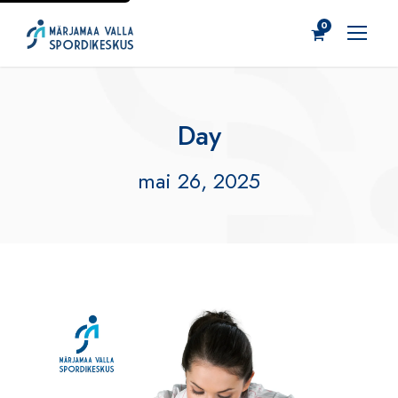
0
Day
mai 26, 2025