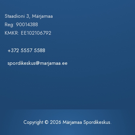
Staadioni 3, Märjamaa
Reg: 90014388
KMKR: EE102106792
+372 5557 5588
spordikeskus@marjamaa.ee
Copyright © 2026 Märjamaa Spordikeskus.