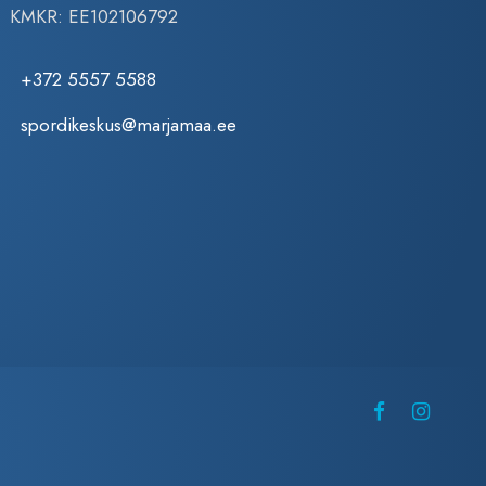
KMKR: EE102106792
+372 5557 5588
spordikeskus@marjamaa.ee