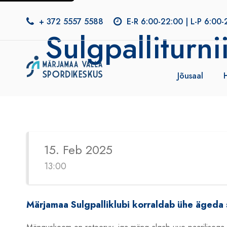
+ 372 5557 5588
E-R 6:00-22:00 | L-P 6:00-
Sulgpalliturn
Jõusaal
15. Feb 2025
13:00
Märjamaa Sulgpalliklubi korraldab ühe ägeda 