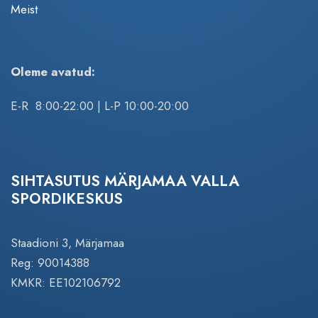
Meist
Oleme avatud:
E-R 8:00-22:00 | L-P 10:00-20:00
SIHTASUTUS MÄRJAMAA VALLA
SPORDIKESKUS
Staadioni 3, Märjamaa
Reg: 90014388
KMKR: EE102106792