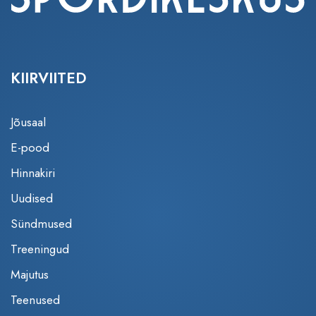
KIIRVIITED
Jõusaal
E-pood
Hinnakiri
Uudised
Sündmused
Treeningud
Majutus
Teenused