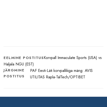
Korvpall Immaculate Sports (USA) vs
EELMINE POSTITUS
Haljala NGU (EST)
JÄRGMINE
PAF Eesti-Läti korvpalliliiga mäng: AVIS
POSTITUS
UTILITAS Rapla-TalTech/OPTIBET