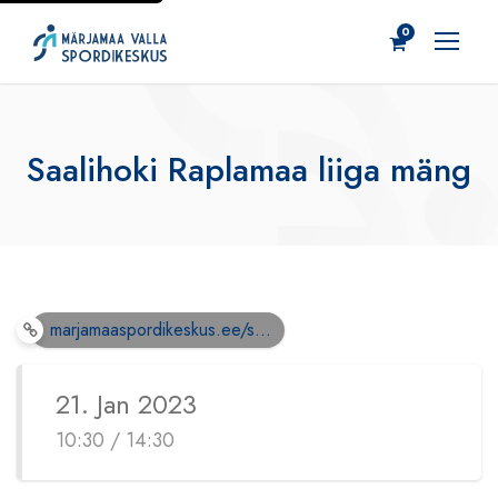
0
Saalihoki Raplamaa liiga mäng
marjamaaspordikeskus.ee/s...
21. Jan 2023
10:30 / 14:30