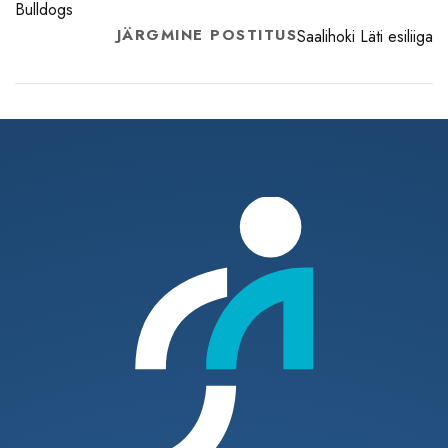
Bulldogs
JÄRGMINE POSTITUS
Saalihoki Läti esiliiga