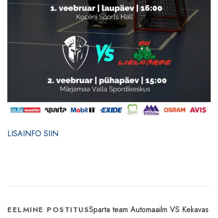
LISAINFO SIIN
Sparta team Automaailm VS Kekavas
EELMINE POSTITUS