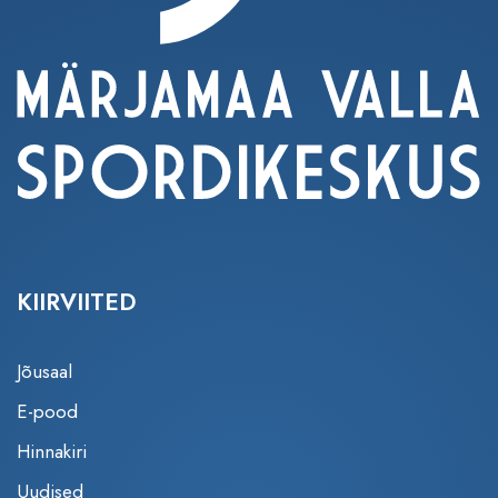
KIIRVIITED
Jõusaal
E-pood
Hinnakiri
Uudised