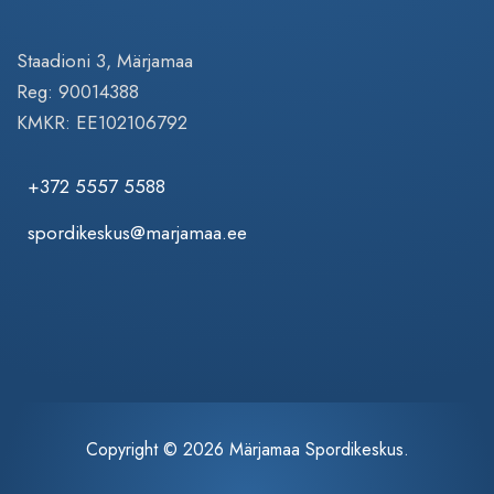
Staadioni 3, Märjamaa
Reg: 90014388
KMKR: EE102106792
+372 5557 5588
spordikeskus@marjamaa.ee
Copyright © 2026 Märjamaa Spordikeskus.