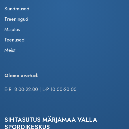
Sündmused
Treeningud
Majutus
Teenused
Meist
Oleme avatud:
E-R 8:00-22:00 | L-P 10:00-20:00
SIHTASUTUS MÄRJAMAA VALLA
SPORDIKESKUS