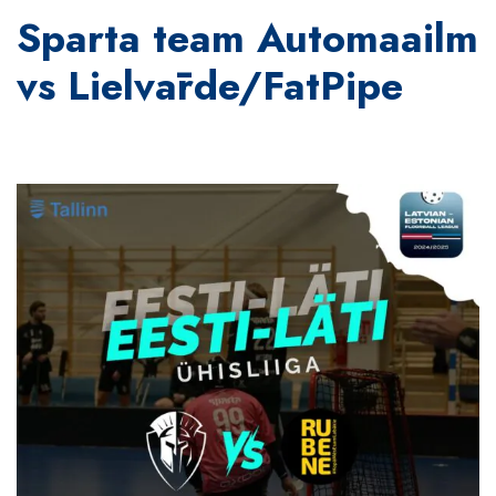
Sparta team Automaailm
vs Lielvārde/FatPipe