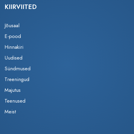
KIIRVIITED
Jõusaal
E-pood
Hinnakiri
Uudised
Sündmused
Treeningud
Majutus
Teenused
Meist