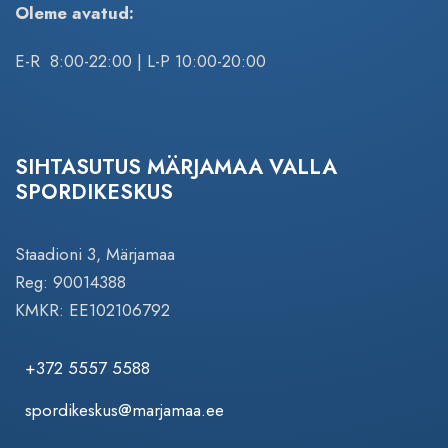
Oleme avatud:
E-R 8:00-22:00 | L-P 10:00-20:00
SIHTASUTUS MÄRJAMAA VALLA
SPORDIKESKUS
Staadioni 3, Märjamaa
Reg: 90014388
KMKR: EE102106792
+372 5557 5588
spordikeskus@marjamaa.ee