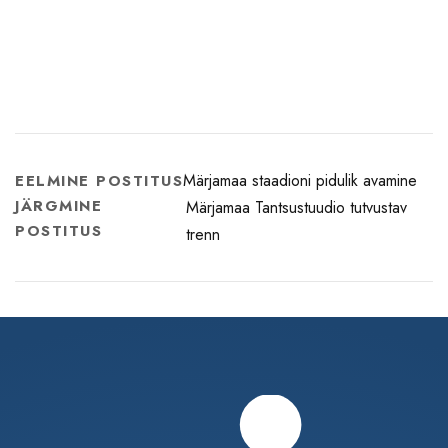
Märjamaa staadioni pidulik avamine
EELMINE POSTITUS
JÄRGMINE
Märjamaa Tantsustuudio tutvustav
POSTITUS
trenn