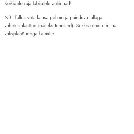
Kõikidele raja läbijatele auhinnad!
NB! Tulles võta kaasa pehme ja painduva tallaga
vahetusjalanõud (näiteks tennised). Sokkis ronida ei saa,
välisjalanõudega ka mitte.