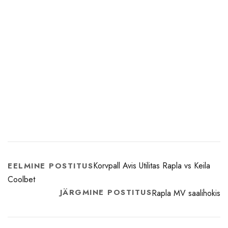
Korvpall Avis Utilitas Rapla vs Keila
EELMINE POSTITUS
Coolbet
JÄRGMINE POSTITUS
Rapla MV saalihokis