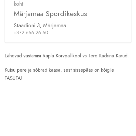
koht
Märjamaa Spordikeskus
Staadioni 3, Märjamaa
+372 666 26 60
Lähevad vastamisi Rapla Korvpallikool vs Tere Kadrina Karud.
Kutsu pere ja sõbrad kaasa, sest sissepääs on kõigile
TASUTA!