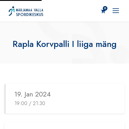
0
Rapla Korvpalli I liiga mäng
19. Jan 2024
19:00 / 21:30