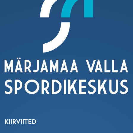
KIIRVIITED