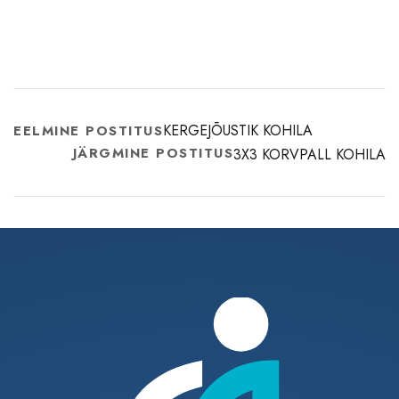
KERGEJÕUSTIK KOHILA
EELMINE POSTITUS
JÄRGMINE POSTITUS
3X3 KORVPALL KOHILA