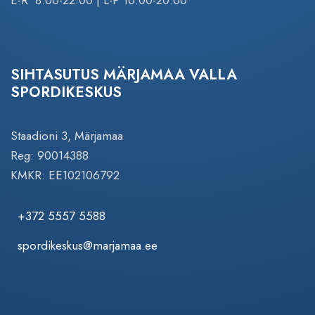
SIHTASUTUS MÄRJAMAA VALLA
SPORDIKESKUS
Staadioni 3, Märjamaa
Reg: 90014388
KMKR: EE102106792
+372 5557 5588
spordikeskus@marjamaa.ee