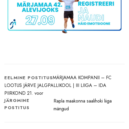
MÄRJAMAA KOMPANII – FC
EELMINE POSTITUS
LOOTUS JÄRVE JALGPALLIKOOL | III LIIGA – IDA
PIIRKOND 21. voor
JÄRGMINE
Rapla maakonna saalihoki liiga
POSTITUS
mängud