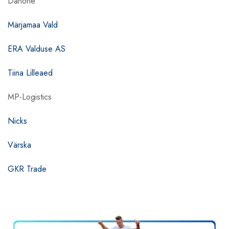
Danone
Märjamaa Vald
ERA Valduse AS
Tiina Lilleaed
MP-Logistics
Nicks
Värska
GKR Trade