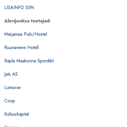
LISAINFO SIIN
Alevijooksu toetajad:
Märjamaa Pubi/Hostel
Ruunawere Hotell
Rapla Maakonna Spordiliit
Jats AS
Lumiorav
Coop
Kultuurkapital