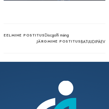
Discgolfi mäng
EELMINE POSTITUS
JÄRGMINE POSTITUS
BATUUDIPÄEV