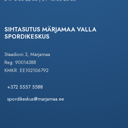
SIHTASUTUS MÄRJAMAA VALLA
SPORDIKESKUS
Staadioni 3, Märjamaa
Reg: 90014388
KMKR: EE102106792
+372 5557 5588
spordikeskus@marjamaa.ee