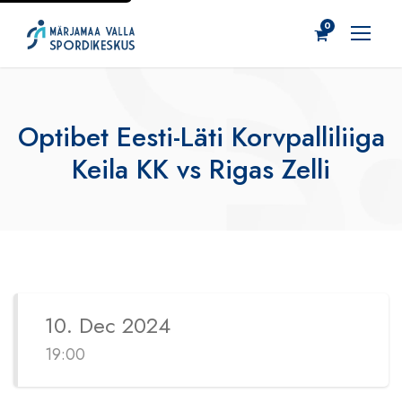
0
Optibet Eesti-Läti Korvpalliliiga
Keila KK vs Rigas Zelli
10. Dec 2024
19:00