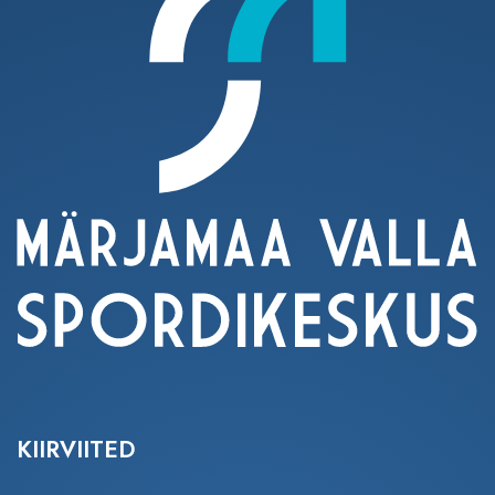
KIIRVIITED