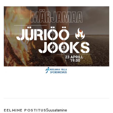
Suusatamine
EELMINE POSTITUS