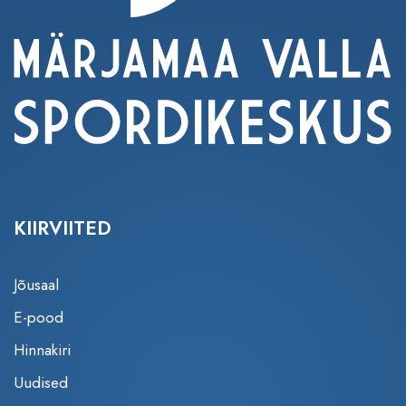
KIIRVIITED
Jõusaal
E-pood
Hinnakiri
Uudised