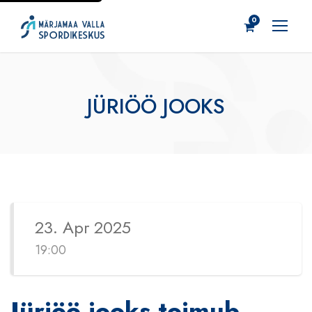
0
JÜRIÖÖ JOOKS
23. Apr 2025
19:00
Jüriöö jooks toimub