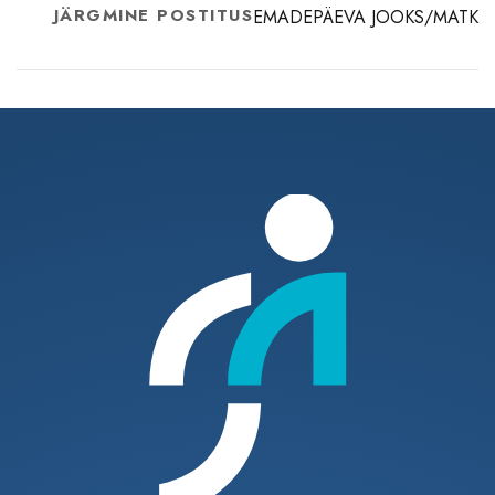
JÄRGMINE POSTITUS
EMADEPÄEVA JOOKS/MATK