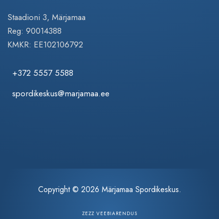
Staadioni 3, Märjamaa
Reg: 90014388
KMKR: EE102106792
+372 5557 5588
spordikeskus@marjamaa.ee
Copyright © 2026 Märjamaa Spordikeskus.
ZEZZ VEEBIARENDUS