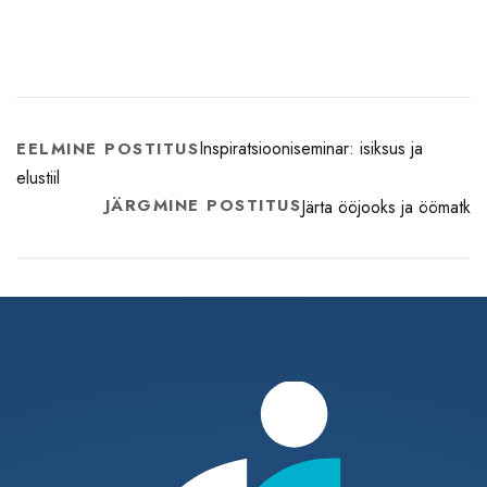
Inspiratsiooniseminar: isiksus ja
EELMINE POSTITUS
elustiil
JÄRGMINE POSTITUS
Järta ööjooks ja öömatk