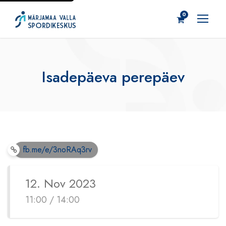
0
Isadepäeva perepäev
fb.me/e/3noRAq3rv
12. Nov 2023
11:00 / 14:00