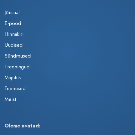
Jõusaal
E-pood
Hinnakiri
Uudised
Sündmused
Treeningud
Majutus
Teenused
Meist
Oleme avatud: