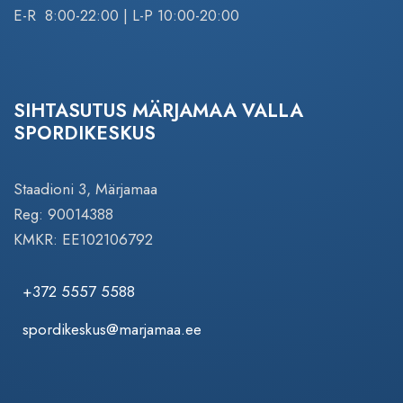
E-R 8:00-22:00 | L-P 10:00-20:00
SIHTASUTUS MÄRJAMAA VALLA
SPORDIKESKUS
Staadioni 3, Märjamaa
Reg: 90014388
KMKR: EE102106792
+372 5557 5588
spordikeskus@marjamaa.ee