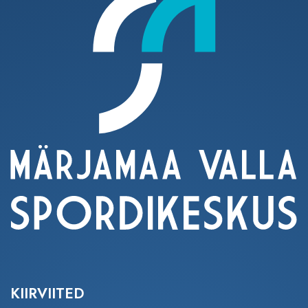
KIIRVIITED