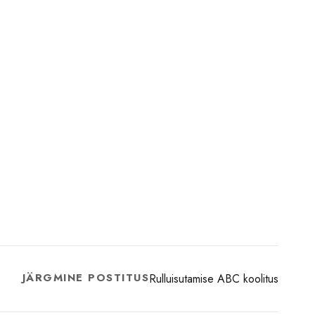
JÄRGMINE POSTITUS
Rulluisutamise ABC koolitus