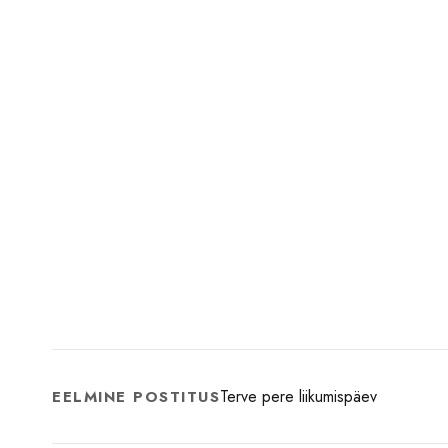
Terve pere liikumispäev
EELMINE POSTITUS