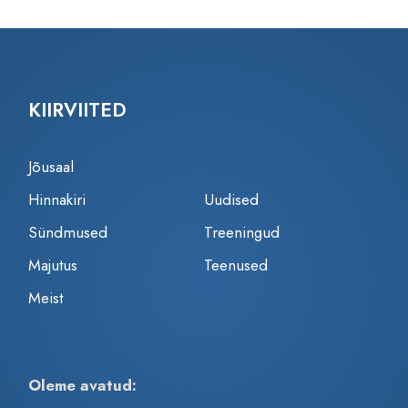
KIIRVIITED
Jõusaal
Hinnakiri
Uudised
Sündmused
Treeningud
Majutus
Teenused
Meist
Oleme avatud: