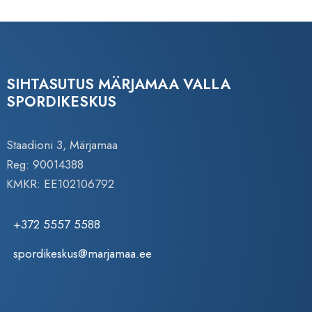
SIHTASUTUS MÄRJAMAA VALLA
SPORDIKESKUS
Staadioni 3, Märjamaa
Reg: 90014388
KMKR: EE102106792
+372 5557 5588
spordikeskus@marjamaa.ee