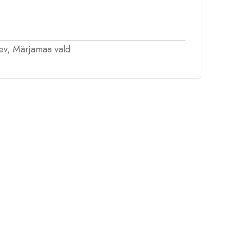
ev, Märjamaa vald