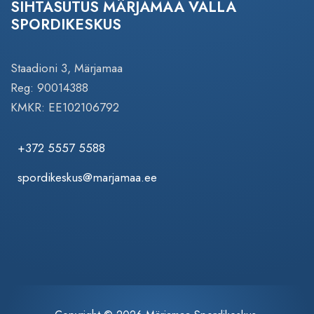
SIHTASUTUS MÄRJAMAA VALLA
SPORDIKESKUS
Staadioni 3, Märjamaa
Reg: 90014388
KMKR: EE102106792
+372 5557 5588
spordikeskus@marjamaa.ee